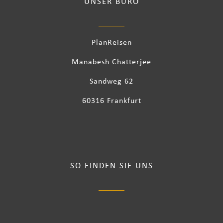
UNSER BÜRO
PlanReisen
Manabesh Chatterjee
Sandweg 62
60316 Frankfurt
SO FINDEN SIE UNS