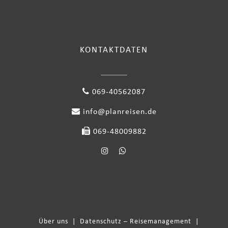
KONTAKTDATEN
069-40562087
info@planreisen.de
069-48009882
Über uns
|
Datenschutz – Reisemanagement
|