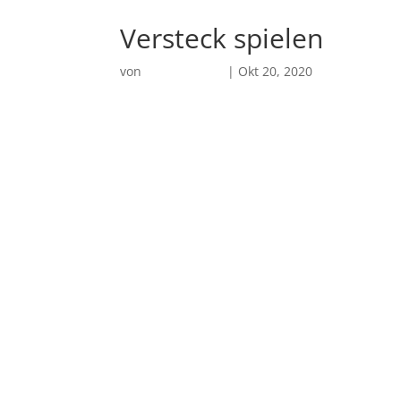
Versteck spielen
von
Brizzo Digital
|
Okt 20, 2020