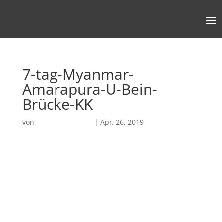
7-tag-Myanmar-
Amarapura-U-Bein-
Brücke-KK
von
Robin Chatterjee
|
Apr. 26, 2019