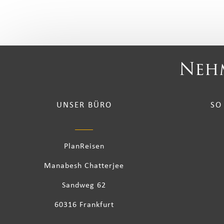
Nehm
UNSER BÜRO
SO
PlanReisen
Manabesh Chatterjee
Sandweg 62
60316 Frankfurt