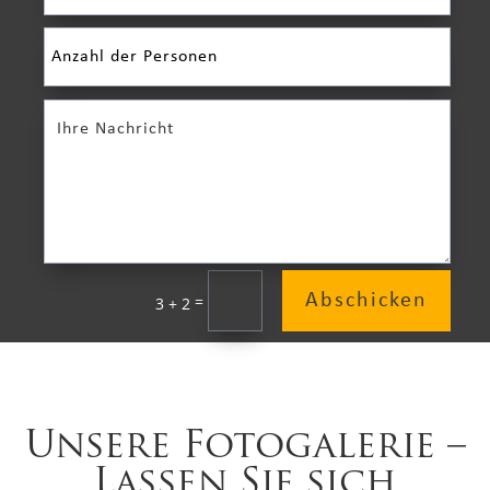
Abschicken
=
3 + 2
Unsere Fotogalerie –
Lassen Sie sich