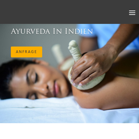
Ayurveda In Indien
ANFRAGE