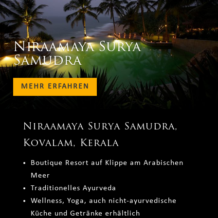
Niraamaya Surya
Samudra
MEHR ERFAHREN
Niraamaya Surya Samudra,
Kovalam, Kerala
Boutique Resort auf Klippe am Arabischen
Meer
Traditionelles Ayurveda
Wellness, Yoga, auch nicht-ayurvedische
Küche und Getränke erhältlich