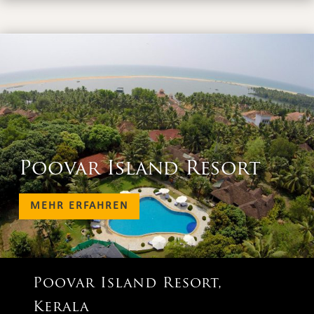
Poovar Island Resort
MEHR ERFAHREN
Poovar Island Resort,
Kerala