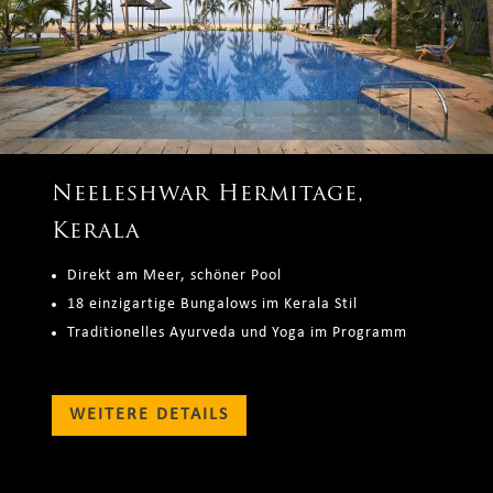
Neeleshwar Hermitage,
Kerala
Direkt am Meer, schöner Pool
18 einzigartige Bungalows im Kerala Stil
Traditionelles Ayurveda und Yoga im Programm
WEITERE DETAILS