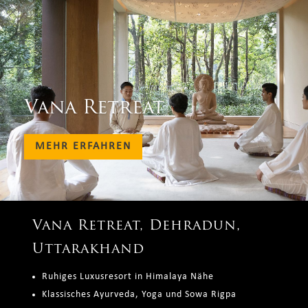
Vana Retreat
MEHR ERFAHREN
Vana Retreat, Dehradun,
Uttarakhand
Ruhiges Luxusresort in Himalaya Nähe
Klassisches Ayurveda, Yoga und Sowa Rigpa