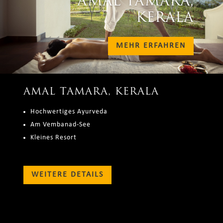
AMAL TAMARA,
KERALA
MEHR ERFAHREN
AMAL TAMARA, KERALA
Hochwertiges Ayurveda
Am Vembanad-See
Kleines Resort
WEITERE DETAILS