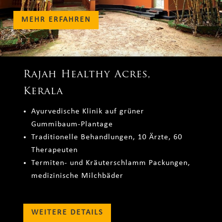
MEHR ERFAHREN
Rajah Healthy Acres,
Kerala
Ayurvedische Klinik auf grüner
Gummibaum-Plantage
Traditionelle Behandlungen, 10 Ärzte, 60
Therapeuten
Termiten- und Kräuterschlamm Packungen,
medizinische Milchbäder
WEITERE DETAILS