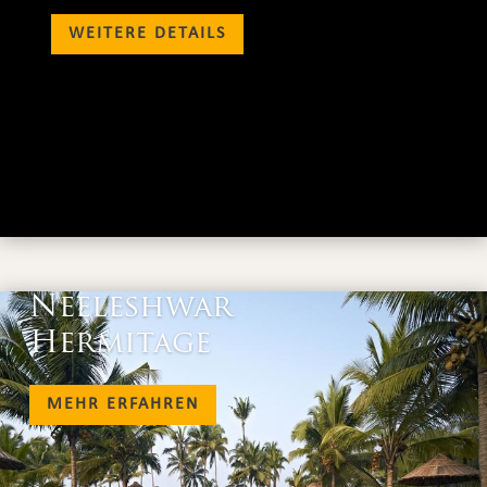
WEITERE DETAILS
Neeleshwar
Hermitage
MEHR ERFAHREN