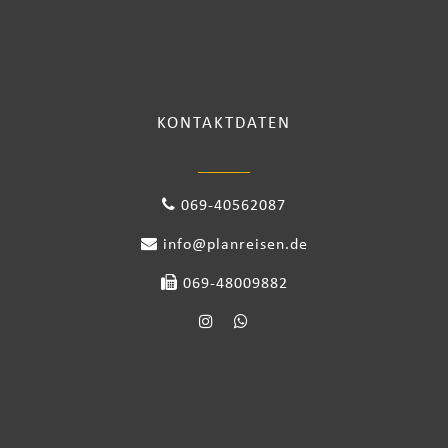
KONTAKTDATEN
069-40562087
info@planreisen.de
069-48009882