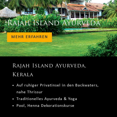
Rajah Island Ayurveda
MEHR ERFAHREN
Rajah Island Ayurveda,
Kerala
Auf ruhiger Privatinsel in den Backwaters,
nahe Thrissur
Traditionelles Ayurveda & Yoga
Pool, Henna Dekorationskurse