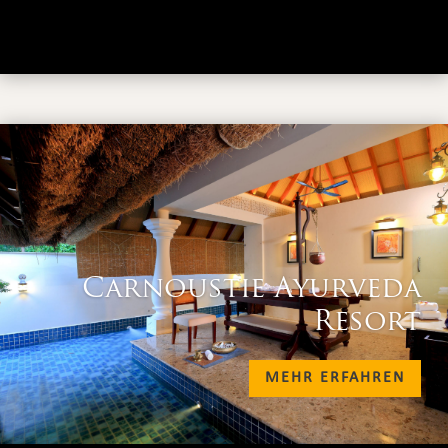
Carnoustie Ayurveda
Resort
MEHR ERFAHREN