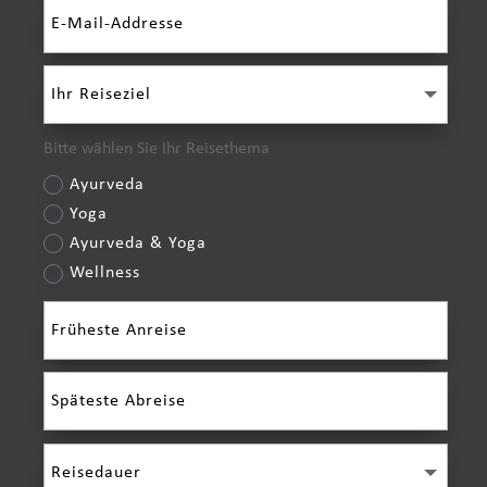
Bitte wählen Sie Ihr Reisethema
Ayurveda
Yoga
Ayurveda & Yoga
Wellness