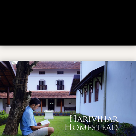
Harivihar
Homestead