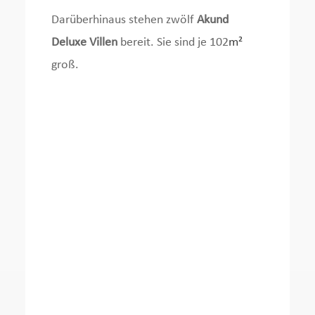
Darüberhinaus stehen zwölf
Akund
Deluxe Villen
bereit. Sie sind je 102
m²
groß.