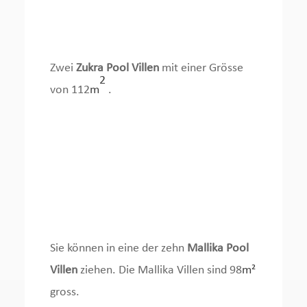
Zwei
Zukra Pool Villen
mit einer Grösse
2
von 112
m
.
Sie können in eine der zehn
Mallika Pool
Villen
ziehen. Die Mallika Villen sind 98
m²
gross.