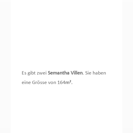
Es gibt zwei
Semantha Villen
. Sie haben
eine Grösse von 164
m².