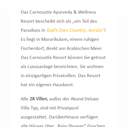
Das Carnoustie Ayurveda & Wellness
Resort bescheibt sich als
„
ein Teil des
Paradises in
God’s Own Country
…Kerala“
!
Es liegt in Mararikulam, einem ruhigen
Fischerdorf, direkt am Arabischen Meer.
Das Carnoustie Resort können Sie getrost
als Luxusanlage bezeichnen. Sie wohnen
in einzigartigen Privatvillen. Das Resort
hat ein eigenes Hausboot.
Alle
28 Villen
, außer der Akund Deluxe
Villa Typ, sind mit Privatpool
ausgestattet. Darüberhinaus verfügen
alle Häuser über „Rain-Shower“ Duschen,