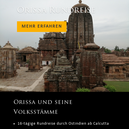
Orissa Rundreise
MEHR ERFAHREN
Orissa und seine
Volksstämme
16-tägige Rundreise durch Ostindien ab Calcutta