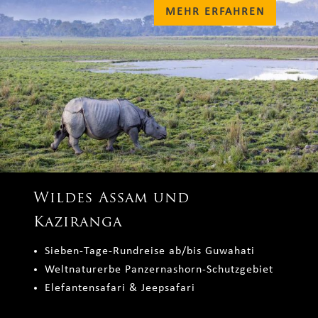
MEHR ERFAHREN
Wildes Assam und
Kaziranga
Sieben-Tage-Rundreise ab/bis Guwahati
Weltnaturerbe Panzernashorn-Schutzgebiet
Elefantensafari & Jeepsafari