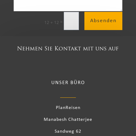
Absenden
=
12 + 12
Nehmen Sie Kontakt mit uns auf
UNSER BÜRO
PlanReisen
Manabesh Chatterjee
Sandweg 62