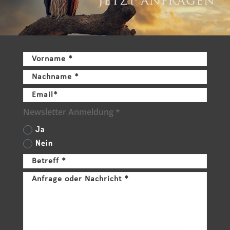
Jetzt anfragen
Newsletter Anmeldung *
Ja
Nein