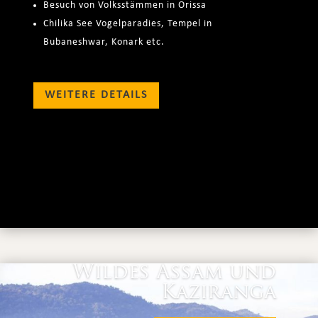
Besuch von Volksstämmen in Orissa
Chilika See Vogelparadies, Tempel in
Bubaneshwar, Konark etc.
WEITERE DETAILS
Wildes Assam und
Kaziranga