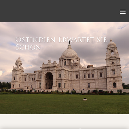
Ostindien Erwartet Sie
Schon