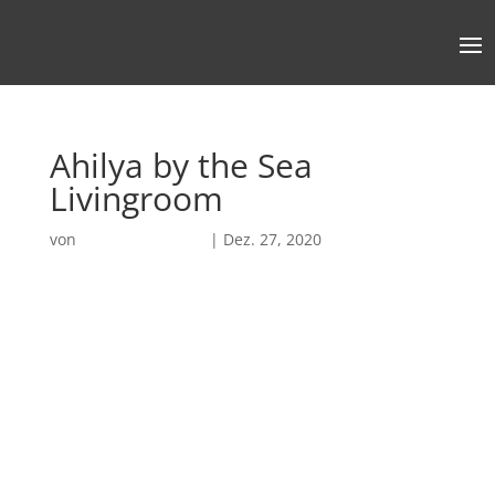
Ahilya by the Sea
Livingroom
von
Robin Chatterjee
|
Dez. 27, 2020