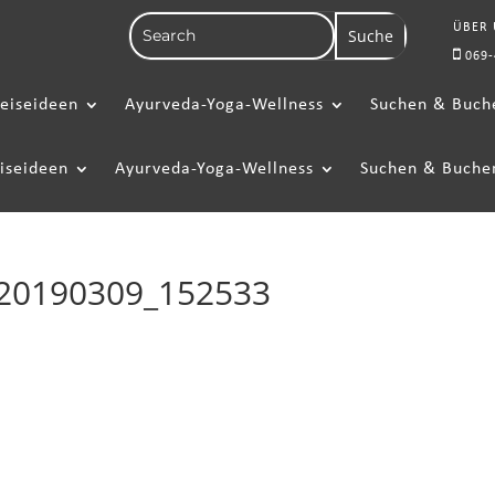
ÜBER
069-
eiseideen
Ayurveda-Yoga-Wellness
Suchen & Buch
iseideen
Ayurveda-Yoga-Wellness
Suchen & Buche
t 20190309_152533