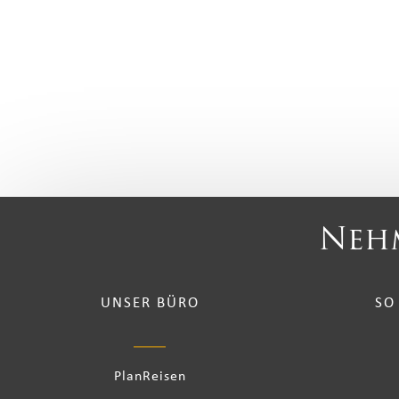
Nehm
UNSER BÜRO
SO
PlanReisen