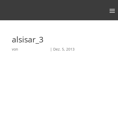
alsisar_3
von
Robin Chatterjee
|
Dez. 5, 2013