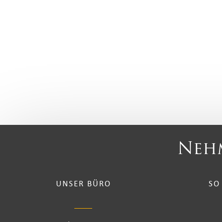
Nehm
UNSER BÜRO
SO