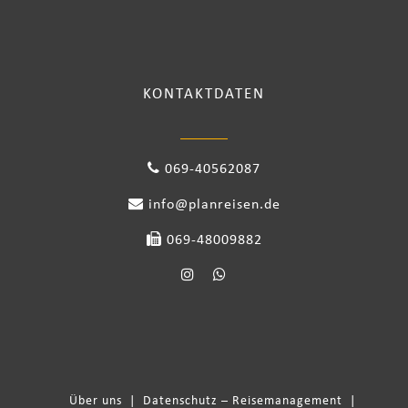
KONTAKTDATEN
069-40562087
info@planreisen.de
069-48009882
Über uns
|
Datenschutz – Reisemanagement
|