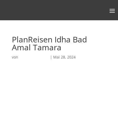
PlanReisen Idha Bad
Amal Tamara
von
Robin Chatterjee
|
Mai 28, 2024