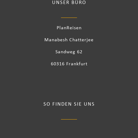
UNSER BÜRO
PlanReisen
Manabesh Chatterjee
Sandweg 62
60316 Frankfurt
SO FINDEN SIE UNS