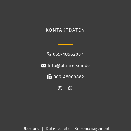
KONTAKTDATEN
069-40562087
info@planreisen.de
069-48009882
Über uns
|
Datenschutz – Reisemanagement
|