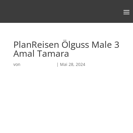
PlanReisen Ölguss Male 3
Amal Tamara
von
Robin Chatterjee
|
Mai 28, 2024