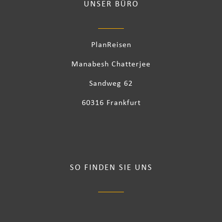
UNSER BÜRO
PlanReisen
Manabesh Chatterjee
Sandweg 62
60316 Frankfurt
SO FINDEN SIE UNS