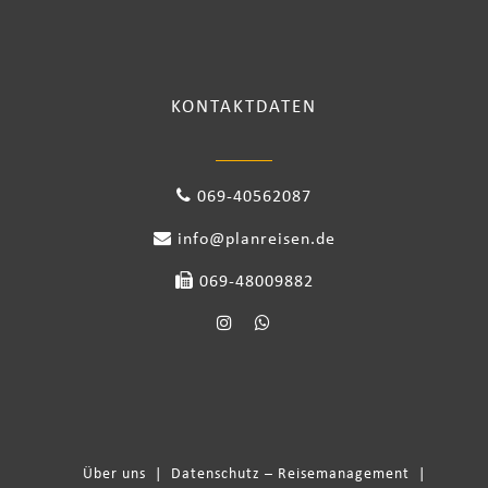
KONTAKTDATEN
069-40562087
info@planreisen.de
069-48009882
Über uns
|
Datenschutz – Reisemanagement
|