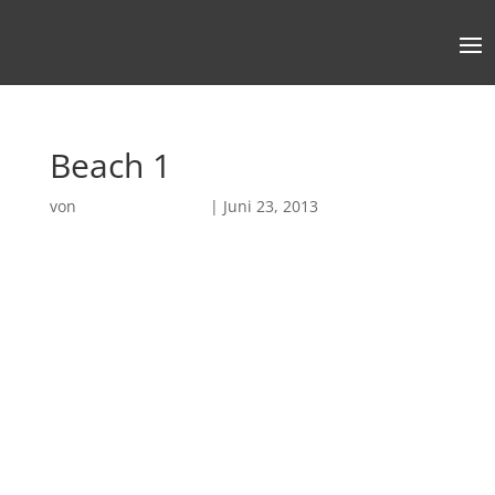
Beach 1
von
Robin Chatterjee
|
Juni 23, 2013