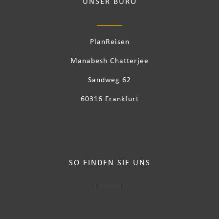
UNSER BÜRO
PlanReisen
Manabesh Chatterjee
Sandweg 62
60316 Frankfurt
SO FINDEN SIE UNS