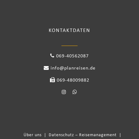
KONTAKTDATEN
069-40562087
info@planreisen.de
069-48009882
Über uns
|
Datenschutz – Reisemanagement
|