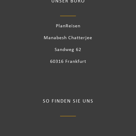
UNSER BÜRO
PlanReisen
Manabesh Chatterjee
Sandweg 62
60316 Frankfurt
SO FINDEN SIE UNS