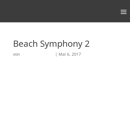
Beach Symphony 2
von
Robin Chatterjee
|
Mai 6, 2017