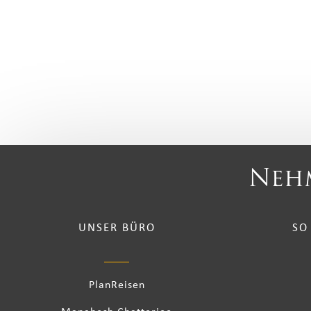
Nehm
UNSER BÜRO
SO
PlanReisen