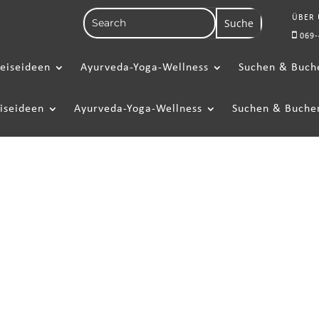
ÜBER
069-
eiseideen
Ayurveda-Yoga-Wellness
Suchen & Buch
iseideen
Ayurveda-Yoga-Wellness
Suchen & Buche
P