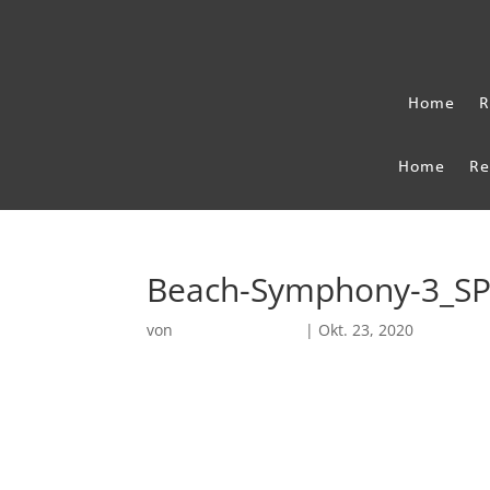
Home
R
Home
Re
Beach-Symphony-3_S
von
Robin Chatterjee
|
Okt. 23, 2020