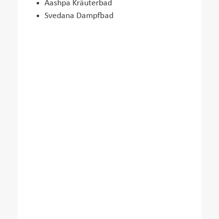
Aashpa Kräuterbad
Svedana Dampfbad