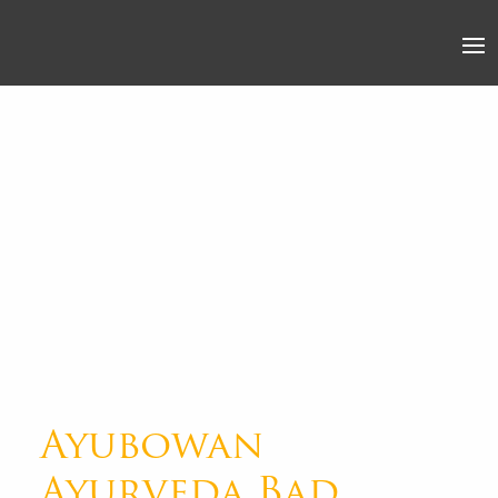
Ayubowan
Ayurveda Bad