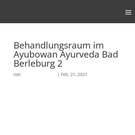
Behandlungsraum im
Ayubowan Ayurveda Bad
Berleburg 2
von
Robin Chatterjee
|
Feb. 21, 2021