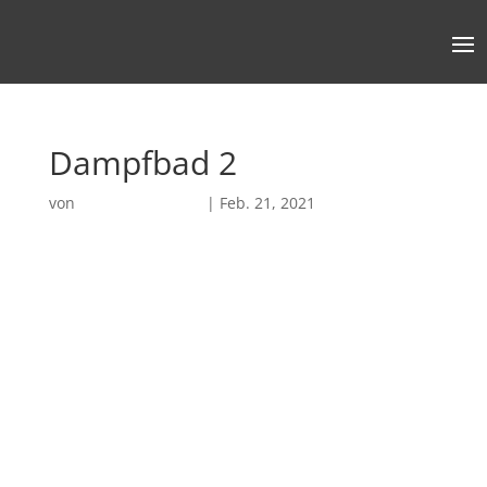
Dampfbad 2
von
Robin Chatterjee
|
Feb. 21, 2021