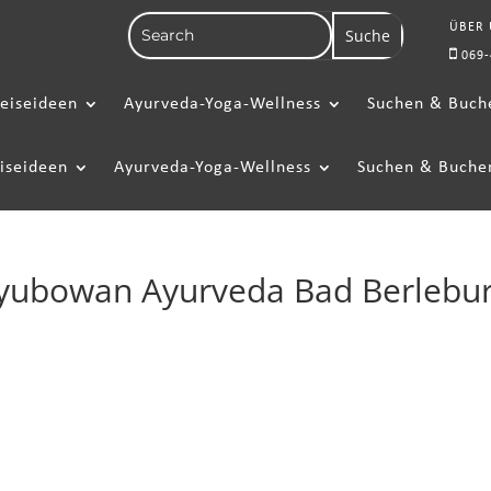
ÜBER
069-
eiseideen
Ayurveda-Yoga-Wellness
Suchen & Buch
iseideen
Ayurveda-Yoga-Wellness
Suchen & Buche
yubowan Ayurveda Bad Berlebu