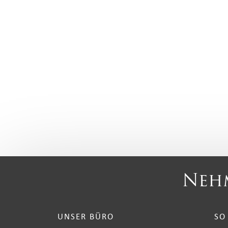
Nehm
UNSER BÜRO
SO