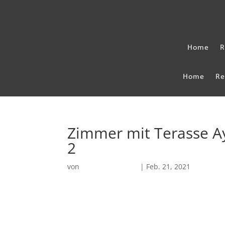
Home
R
Home
Re
Zimmer mit Terasse A
2
von
Robin Chatterjee
|
Feb. 21, 2021