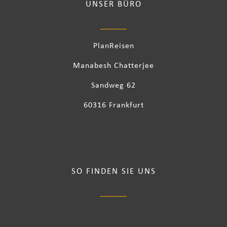
UNSER BÜRO
PlanReisen
Manabesh Chatterjee
Sandweg 62
60316 Frankfurt
SO FINDEN SIE UNS