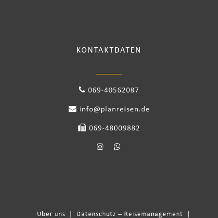
KONTAKTDATEN
069-40562087
info@planreisen.de
069-48009882
Über uns
|
Datenschutz – Reisemanagement
|