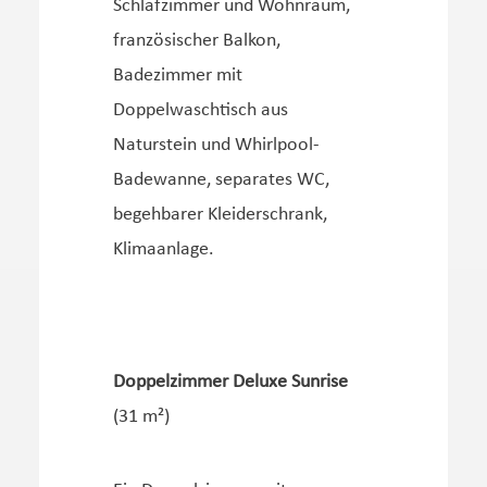
Schlafzimmer und Wohnraum,
französischer Balkon,
Badezimmer mit
Doppelwaschtisch aus
Naturstein und Whirlpool-
Badewanne, separates WC,
begehbarer Kleiderschrank,
Klimaanlage.
Doppelzimmer Deluxe Sunrise
(31 m²)