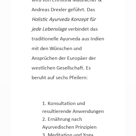
wird von Christina Mauracher &
Andreas Drexler geführt. Das
Holistic Ayurveda Konzept für
jede Lebenslage
verbindet das
traditionelle Ayurveda aus Indien
mit den Wünschen und
Ansprüchen der Europäer der
westlichen Gesellschaft. Es
beruht auf sechs Pfeilern:
Konsultation und
resultierende Anwendungen
Ernährung nach
Ayurvedischen Prinzipien
Meditation und Yoga