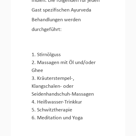
Indien. Die folgenden für jeden
Gast spezifischen Ayurveda
Behandlungen werden
durchgeführt:
Stirnölguss
Massagen mit Öl und/oder
Ghee
Kräuterstempel-,
Klangschalen- oder
Seidenhandschuh-Massagen
Heißwasser-Trinkkur
Schwitztherapie
Meditation und Yoga