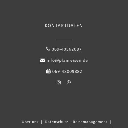
KONTAKTDATEN
069-40562087
info@planreisen.de
069-48009882
Über uns
|
Datenschutz – Reisemanagement
|