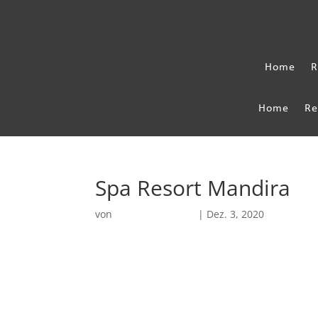
Home
R
Home
Re
Spa Resort Mandira
von
Robin Chatterjee
|
Dez. 3, 2020