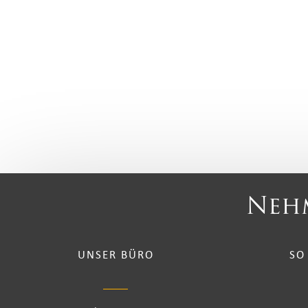
Nehm
UNSER BÜRO
SO