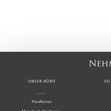
Nehm
UNSER BÜRO
SO
PlanReisen