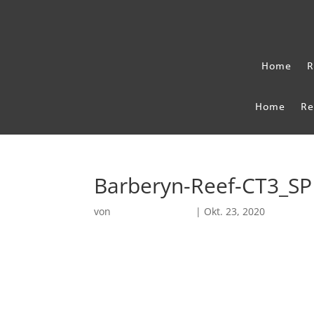
Home
R
Home
Re
Barberyn-Reef-CT3_SP
von
Robin Chatterjee
|
Okt. 23, 2020