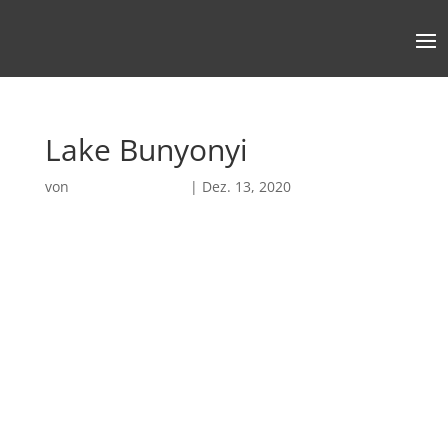
Lake Bunyonyi
von
Robin Chatterjee
|
Dez. 13, 2020