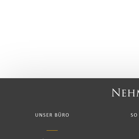
Nehm
UNSER BÜRO
SO