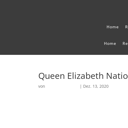
Home
R
Home
Re
Queen Elizabeth Natio
von
Robin Chatterjee
|
Dez. 13, 2020