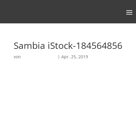
Sambia iStock-184564856
von
Robin Chatterjee
|
Apr. 25, 2019