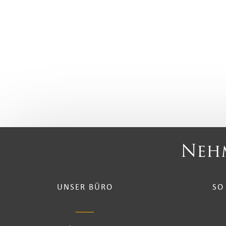
Nehm
UNSER BÜRO
SO