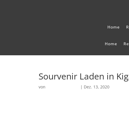
Home
R
Home
Re
Sourvenir Laden in Ki
von
Robin Chatterjee
|
Dez. 13, 2020