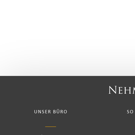
Nehm
UNSER BÜRO
SO