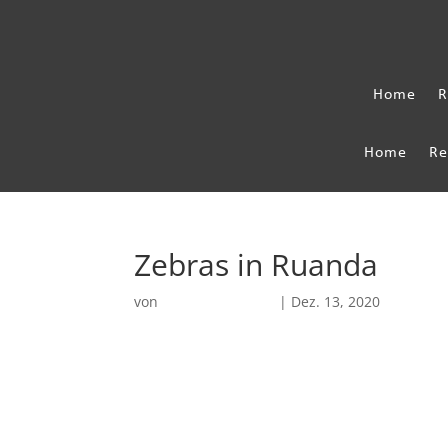
Home
R
Home
Re
Zebras in Ruanda
von
Robin Chatterjee
|
Dez. 13, 2020