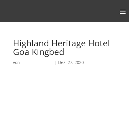
Highland Heritage Hotel
Goa Kingbed
von
Robin Chatterjee
|
Dez. 27, 2020