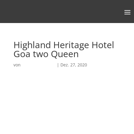
Highland Heritage Hotel
Goa two Queen
von
Robin Chatterjee
|
Dez. 27, 2020