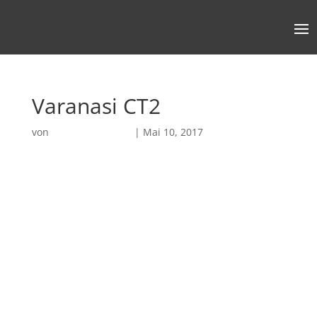
Varanasi CT2
von
Robin Chatterjee
|
Mai 10, 2017