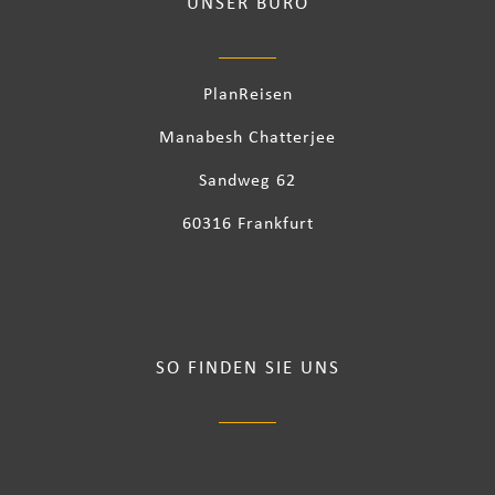
UNSER BÜRO
PlanReisen
Manabesh Chatterjee
Sandweg 62
60316 Frankfurt
SO FINDEN SIE UNS