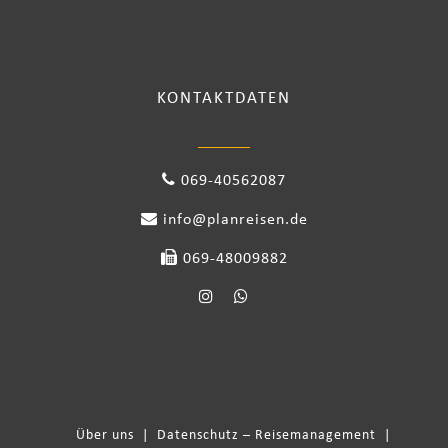
KONTAKTDATEN
069-40562087
info@planreisen.de
069-48009882
Über uns
|
Datenschutz – Reisemanagement
|