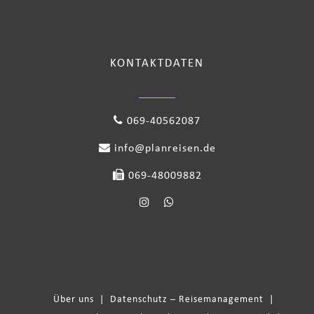
KONTAKTDATEN
069-40562087
info@planreisen.de
069-48009882
Über uns
|
Datenschutz – Reisemanagement
|