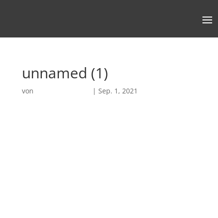
unnamed (1)
von
Robin Chatterjee
|
Sep. 1, 2021