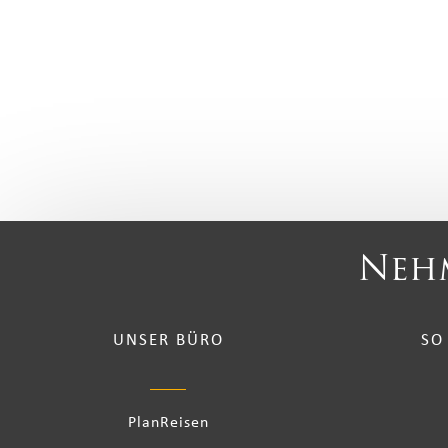
Nehm
UNSER BÜRO
SO
PlanReisen