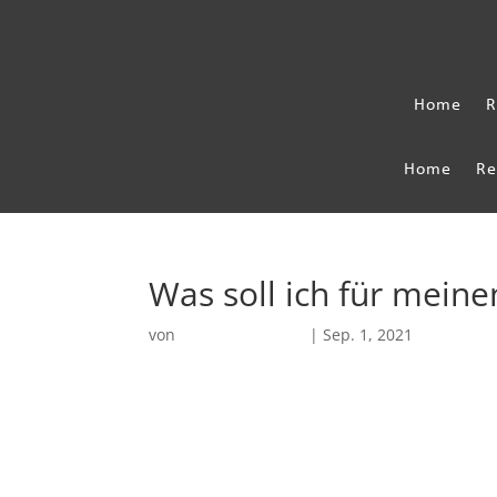
Home
R
Home
Re
Was soll ich für mein
von
Robin Chatterjee
|
Sep. 1, 2021