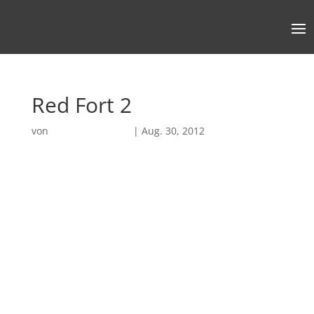
Red Fort 2
von
Robin Chatterjee
|
Aug. 30, 2012