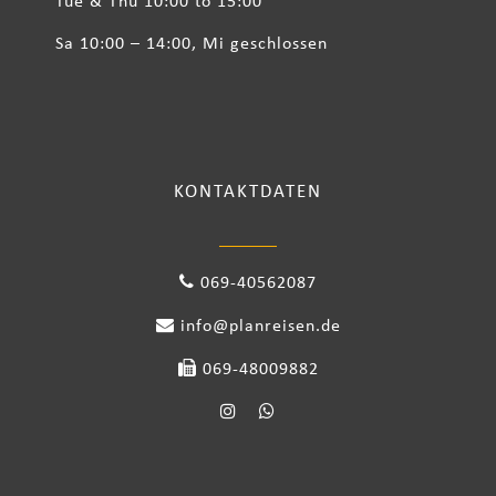
Tue & Thu 10:00 to 15:00
Sa 10:00 – 14:00, Mi geschlossen
KONTAKTDATEN
069-40562087
info@planreisen.de
069-48009882