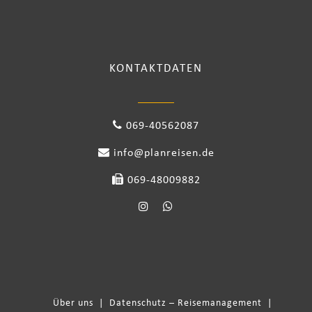
KONTAKTDATEN
069-40562087
info@planreisen.de
069-48009882
Über uns
|
Datenschutz – Reisemanagement
|