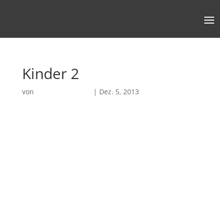
Kinder 2
von
Robin Chatterjee
|
Dez. 5, 2013