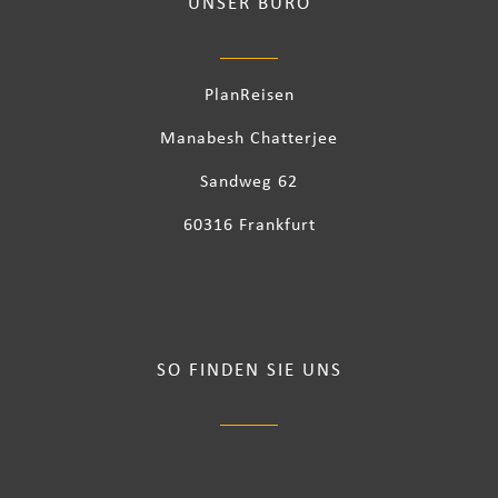
UNSER BÜRO
PlanReisen
Manabesh Chatterjee
Sandweg 62
60316 Frankfurt
SO FINDEN SIE UNS