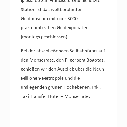
Iglesia de San Francisco. Und die letzte
Station ist das weltberühmten
Goldmuseum mit über 3000
präkolumbischen Goldexponaten
(montags geschlossen).
Bei der abschließenden Seilbahnfahrt auf
den Monserrate, den Pilgerberg Bogotas,
genießen wir den Ausblick über die Neun-
Millionen-Metropole und die
umliegenden grünen Hochebenen. Inkl.
Taxi Transfer Hotel – Monserrate.