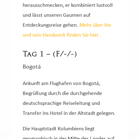
herausschmecken, er kombiniert lustvoll
und lässt unseren Gaumen auf
Entdeckungsreise gehen.
Mehr über ihn
und sein Handwerk finden Sie hier .
Tag 1 – (F/-/-)
Bogotá
Ankunft am Flughafen von Bogotá,
Begrüßung durch die durchgehende
deutschsprachige Reiseleitung und
Transfer ins Hotel in der Altstadt gelegen.
Die Hauptstadt Kolumbiens liegt
geographisch in der Mitte des Landes auf