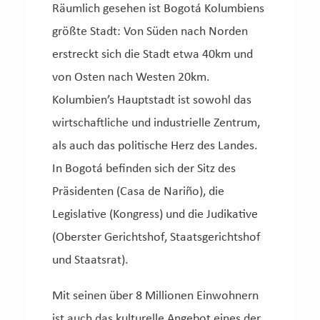
Räumlich gesehen ist Bogotá Kolumbiens
größte Stadt: Von Süden nach Norden
erstreckt sich die Stadt etwa 40km und
von Osten nach Westen 20km.
Kolumbien’s Hauptstadt ist sowohl das
wirtschaftliche und industrielle Zentrum,
als auch das politische Herz des Landes.
In Bogotá befinden sich der Sitz des
Präsidenten (Casa de Nariño), die
Legislative (Kongress) und die Judikative
(Oberster Gerichtshof, Staatsgerichtshof
und Staatsrat).
Mit seinen über 8 Millionen Einwohnern
ist auch das kulturelle Angebot eines der