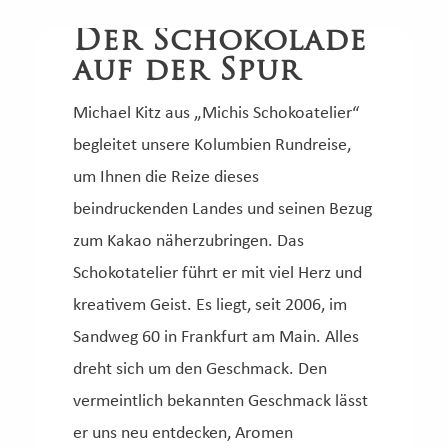
Der Schokolade
auf der Spur
Michael Kitz aus „Michis Schokoatelier“
begleitet unsere Kolumbien Rundreise,
um Ihnen die Reize dieses
beindruckenden Landes und seinen Bezug
zum Kakao näherzubringen. Das
Schokotatelier führt er mit viel Herz und
kreativem Geist. Es liegt, seit 2006, im
Sandweg 60 in Frankfurt am Main. Alles
dreht sich um den Geschmack. Den
vermeintlich bekannten Geschmack lässt
er uns neu entdecken, Aromen