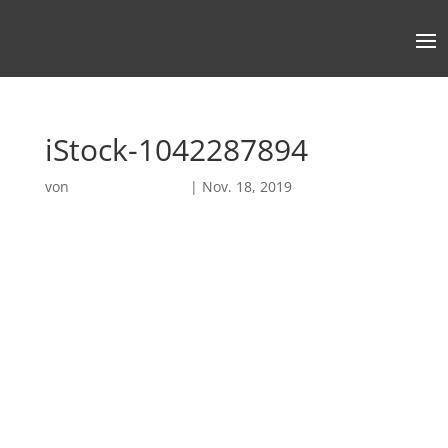
iStock-1042287894
von
Robin Chatterjee
|
Nov. 18, 2019