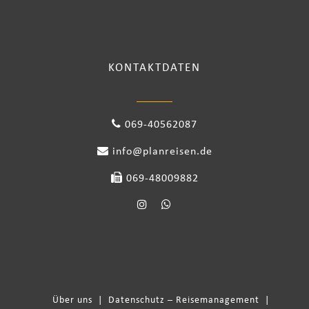
KONTAKTDATEN
069-40562087
info@planreisen.de
069-48009882
Über uns
|
Datenschutz – Reisemanagement
|