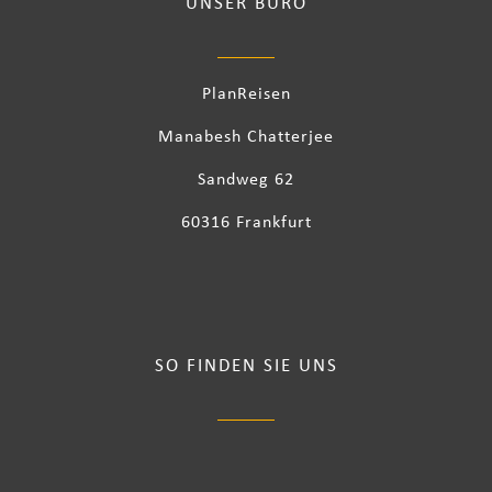
UNSER BÜRO
PlanReisen
Manabesh Chatterjee
Sandweg 62
60316 Frankfurt
SO FINDEN SIE UNS