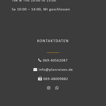
Tue & Thu 10:00 to 15:00
Sa 10:00 – 14:00, Mi geschlossen
KONTAKTDATEN
069-40562087
info@planreisen.de
069-48009882