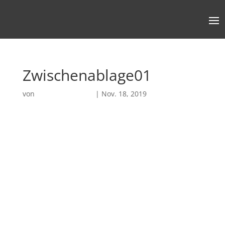
Zwischenablage01
von
Robin Chatterjee
|
Nov. 18, 2019