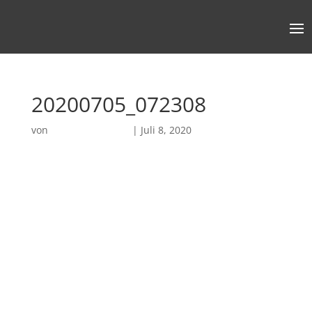
20200705_072308
von
Robin Chatterjee
|
Juli 8, 2020