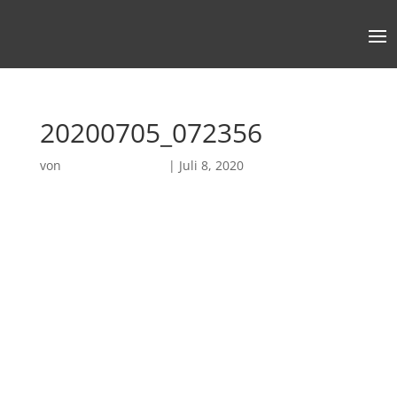
20200705_072356
von
Robin Chatterjee
|
Juli 8, 2020