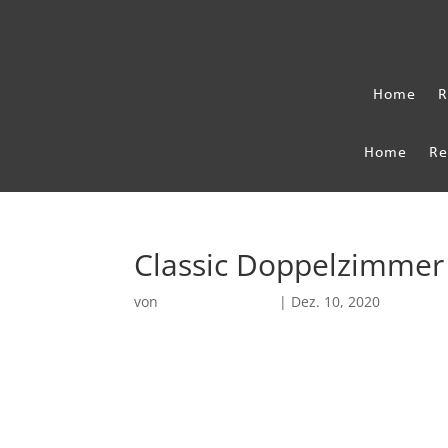
Home
R
Home
Re
Classic Doppelzimme
von
Robin Chatterjee
|
Dez. 10, 2020