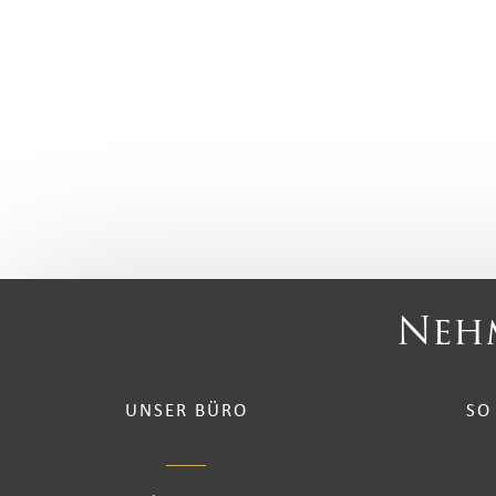
Nehm
UNSER BÜRO
SO