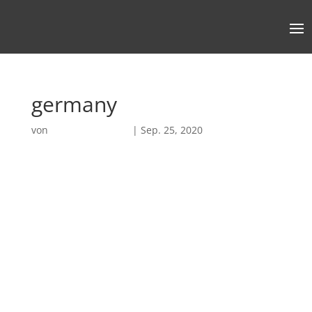
germany
von
Robin Chatterjee
|
Sep. 25, 2020