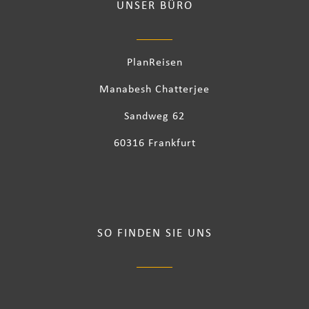
UNSER BÜRO
PlanReisen
Manabesh Chatterjee
Sandweg 62
60316 Frankfurt
SO FINDEN SIE UNS