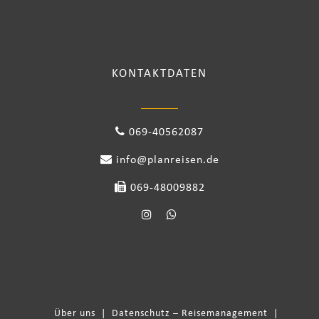
KONTAKTDATEN
069-40562087
info@planreisen.de
069-48009882
Über uns
|
Datenschutz – Reisemanagement
|