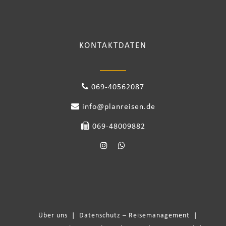
KONTAKTDATEN
069-40562087
info@planreisen.de
069-48009882
Über uns
|
Datenschutz – Reisemanagement
|