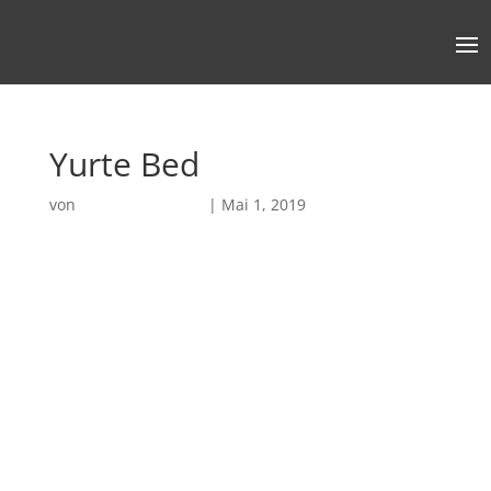
Yurte Bed
von
Robin Chatterjee
|
Mai 1, 2019