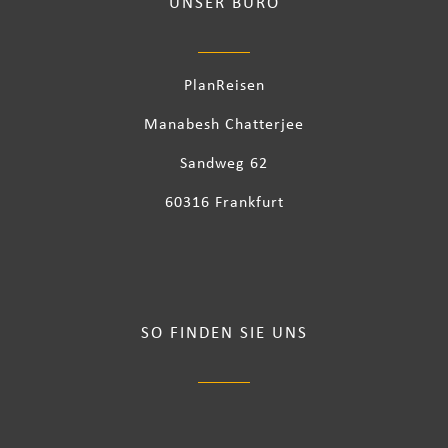
UNSER BÜRO
PlanReisen
Manabesh Chatterjee
Sandweg 62
60316 Frankfurt
SO FINDEN SIE UNS