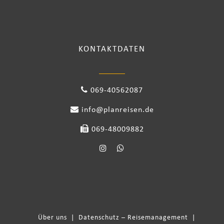
KONTAKTDATEN
069-40562087
info@planreisen.de
069-48009882
Über uns
|
Datenschutz – Reisemanagement
|