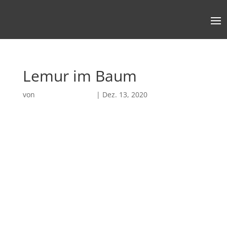
Lemur im Baum
von
Robin Chatterjee
|
Dez. 13, 2020