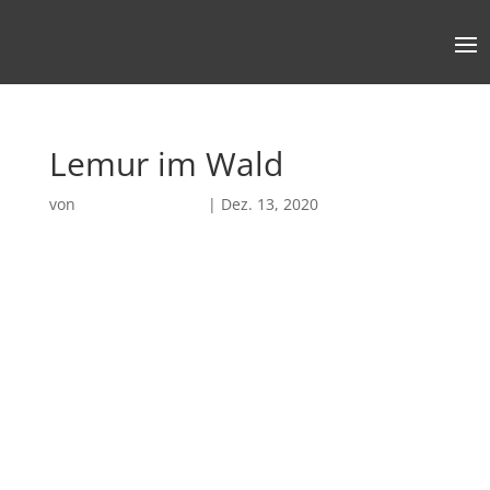
Lemur im Wald
von
Robin Chatterjee
|
Dez. 13, 2020